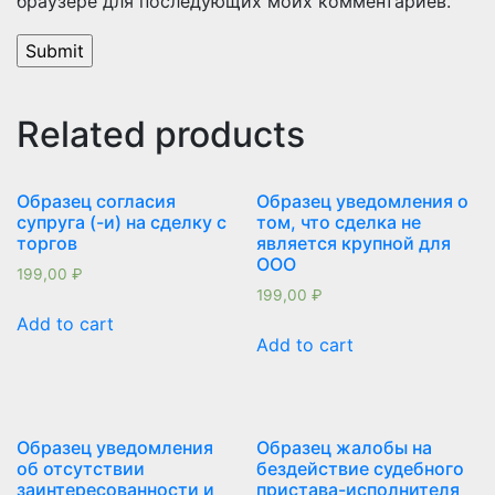
браузере для последующих моих комментариев.
Related products
Образец согласия
Образец уведомления о
супруга (-и) на сделку с
том, что сделка не
торгов
является крупной для
ООО
199,00
₽
199,00
₽
Add to cart
Add to cart
Образец уведомления
Образец жалобы на
об отсутствии
бездействие судебного
заинтересованности и
пристава-исполнителя