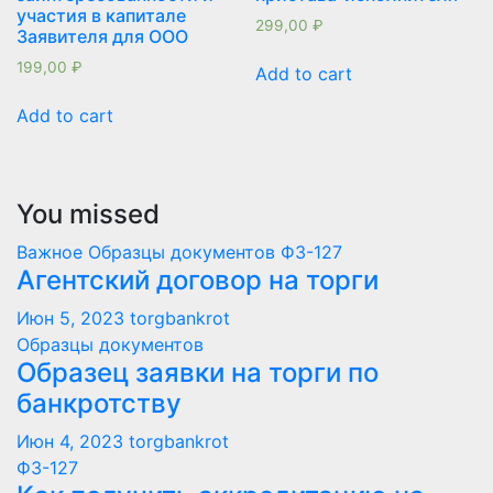
участия в капитале
299,00
₽
Заявителя для ООО
199,00
₽
Add to cart
Add to cart
You missed
Важное
Образцы документов
ФЗ-127
Агентский договор на торги
Июн 5, 2023
torgbankrot
Образцы документов
Образец заявки на торги по
банкротству
Июн 4, 2023
torgbankrot
ФЗ-127