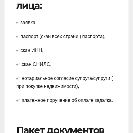
лица:
✅заявка,
✅паспорт (скан всех страниц паспорта),
✅скан ИНН,
✅ скан СНИЛС,
✅ нотариальное согласие супруга/супруги (
при покупке недвижимости),
✅ платежное поручение об оплате задатка.
Пакет документов